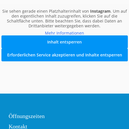
Sie sehen gerade einen Platzhalterinhalt von
Instagram
. Um auf
den eigentlichen Inhalt zuzugreifen, klicken Sie auf die
Schaltfläche unten. Bitte beachten Sie, dass dabei Daten an
Drittanbieter weitergegeben werden.
Mehr Informationen
Inhalt entsperren
Erforderlichen Service akzeptieren und Inhalte entsperren
Öffnungszeiten
Kontakt