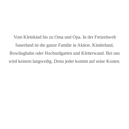
Vom Kleinkind bis zu Oma und Opa. In der Freizeitwelt
Sauerland ist die ganze Familie in Aktion. Kinderland,
Bowlingbahn oder Hochseilgarten und Kletterwand. Bei uns
wird keinem langweilig. Denn jeder kommt auf seine Kosten.
SPASS FÜR DIE G
ANZE FAMILIE