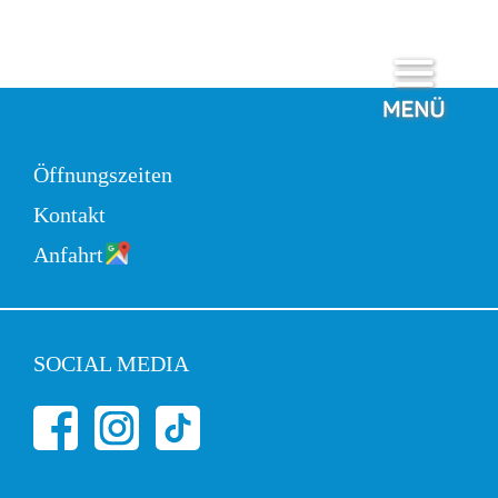
Zum
Inhalt
springen
Öffnungszeiten
Kontakt
Anfahrt
SOCIAL MEDIA