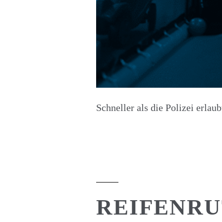
Schneller als die Polizei erlau
REIFENR