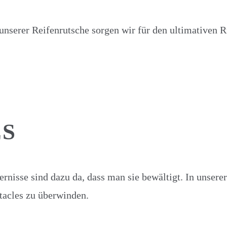
t unserer Reifenrutsche sorgen wir für den ultimativen 
ES
rnisse sind dazu da, dass man sie bewältigt. In unser
tacles zu überwinden.