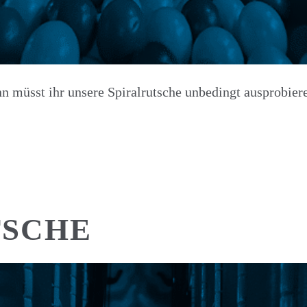
nn müsst ihr unsere Spiralrutsche unbedingt ausprobier
TSCHE