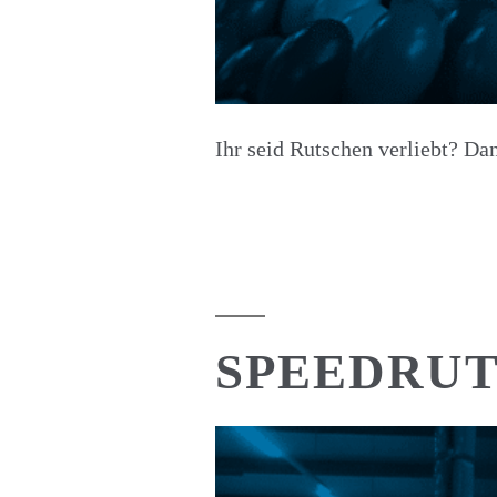
Ihr seid Rutschen verliebt? Da
SPEEDRU