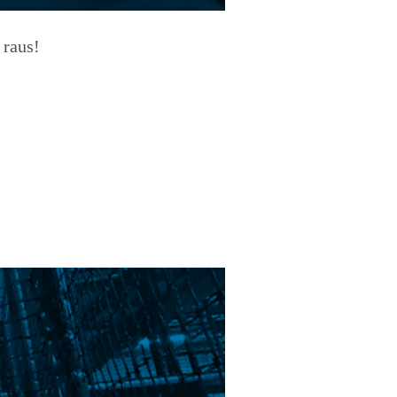
 raus!