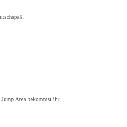
Rutschspaß.
er Jump Area bekommst ihr