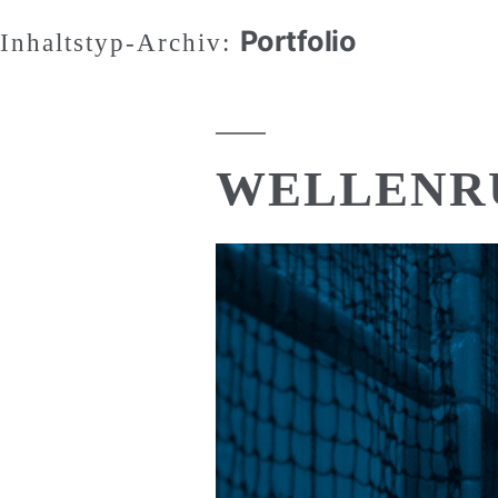
Zum
Portfolio
Inhaltstyp-Archiv:
Inhalt
springen
WELLENR