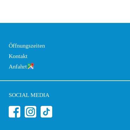
Zum
Inhalt
springen
Öffnungszeiten
Kontakt
Anfahrt
SOCIAL MEDIA